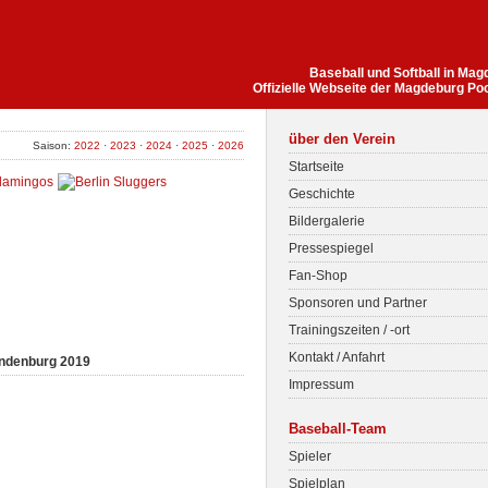
Baseball und Softball in Ma
Offizielle Webseite der Magdeburg Po
über den Verein
Saison:
2022
·
2023
·
2024
·
2025
·
2026
Startseite
Geschichte
Bildergalerie
Pressespiegel
Fan-Shop
Sponsoren und Partner
Trainingszeiten / -ort
Kontakt / Anfahrt
andenburg 2019
Impressum
Baseball-Team
Spieler
Spielplan