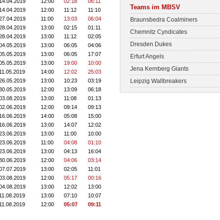
14.04.2019
12:00
02:18
06:11
Teams im MBSV
14.04.2019
12:00
11:12
11:10
27.04.2019
11:00
13:03
06:04
Braunsbedra Coalminers
28.04.2019
13:00
02:15
01:11
Chemnitz Cyndicates
28.04.2019
13:00
11:12
02:05
Dresden Dukes
04.05.2019
13:00
06:05
04:06
05.05.2019
13:00
06:05
17:07
Erfurt Angels
05.05.2019
13:00
19:00
10:00
Jena Kernberg Giants
11.05.2019
14:00
12:02
25:03
26.05.2019
13:00
10:23
03:19
Leipzig Wallbreakers
30.05.2019
12:00
13:09
06:18
03.08.2019
13:00
11:08
01:13
02.06.2019
12:00
09:14
09:13
16.06.2019
14:00
05:08
15:00
16.06.2019
13:00
14:07
12:02
23.06.2019
13:00
11:00
10:00
23.06.2019
11:00
04:08
01:10
23.06.2019
13:00
04:13
16:04
30.06.2019
12:00
04:06
03:14
07.07.2019
13:00
02:05
11:01
03.08.2019
12:00
05:17
00:16
04.08.2019
13:00
12:02
13:00
11.08.2019
13:00
07:10
10:07
11.08.2019
12:00
05:07
09:11