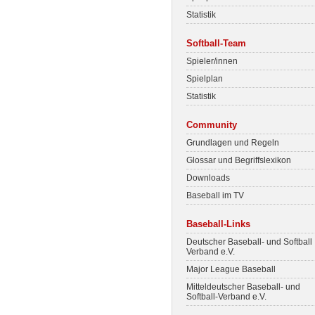
Statistik
Softball-Team
Spieler/innen
Spielplan
Statistik
Community
Grundlagen und Regeln
Glossar und Begriffslexikon
Downloads
Baseball im TV
Baseball-Links
Deutscher Baseball- und Softball
Verband e.V.
Major League Baseball
Mitteldeutscher Baseball- und
Softball-Verband e.V.