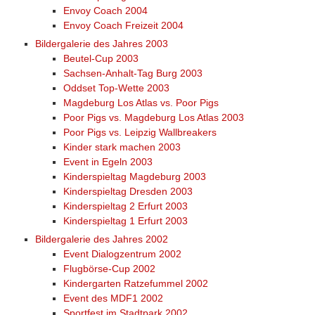
Envoy Coach 2004
Envoy Coach Freizeit 2004
Bildergalerie des Jahres 2003
Beutel-Cup 2003
Sachsen-Anhalt-Tag Burg 2003
Oddset Top-Wette 2003
Magdeburg Los Atlas vs. Poor Pigs
Poor Pigs vs. Magdeburg Los Atlas 2003
Poor Pigs vs. Leipzig Wallbreakers
Kinder stark machen 2003
Event in Egeln 2003
Kinderspieltag Magdeburg 2003
Kinderspieltag Dresden 2003
Kinderspieltag 2 Erfurt 2003
Kinderspieltag 1 Erfurt 2003
Bildergalerie des Jahres 2002
Event Dialogzentrum 2002
Flugbörse-Cup 2002
Kindergarten Ratzefummel 2002
Event des MDF1 2002
Sportfest im Stadtpark 2002