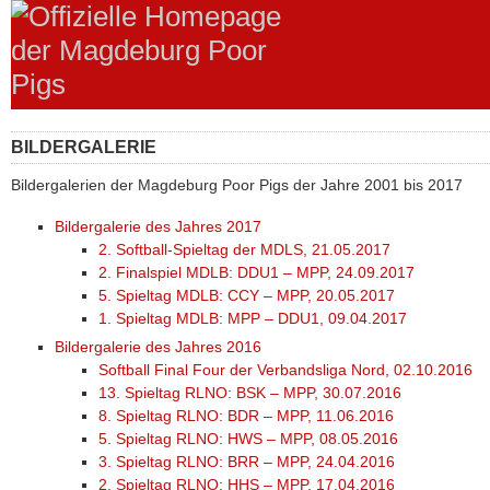
BILDERGALERIE
Bildergalerien der Magdeburg Poor Pigs der Jahre 2001 bis 2017
Bildergalerie des Jahres 2017
2. Softball-Spieltag der MDLS, 21.05.2017
2. Finalspiel MDLB: DDU1 – MPP, 24.09.2017
5. Spieltag MDLB: CCY – MPP, 20.05.2017
1. Spieltag MDLB: MPP – DDU1, 09.04.2017
Bildergalerie des Jahres 2016
Softball Final Four der Verbandsliga Nord, 02.10.2016
13. Spieltag RLNO: BSK – MPP, 30.07.2016
8. Spieltag RLNO: BDR – MPP, 11.06.2016
5. Spieltag RLNO: HWS – MPP, 08.05.2016
3. Spieltag RLNO: BRR – MPP, 24.04.2016
2. Spieltag RLNO: HHS – MPP, 17.04.2016