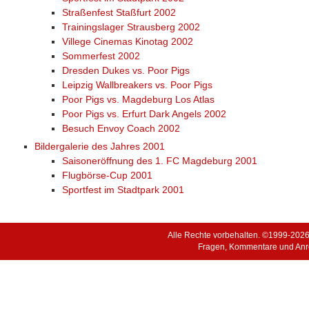
Straßenfest Staßfurt 2002
Trainingslager Strausberg 2002
Villege Cinemas Kinotag 2002
Sommerfest 2002
Dresden Dukes vs. Poor Pigs
Leipzig Wallbreakers vs. Poor Pigs
Poor Pigs vs. Magdeburg Los Atlas
Poor Pigs vs. Erfurt Dark Angels 2002
Besuch Envoy Coach 2002
Bildergalerie des Jahres 2001
Saisoneröffnung des 1. FC Magdeburg 2001
Flugbörse-Cup 2001
Sportfest im Stadtpark 2001
Alle Rechte vorbehalten. ©1999-202
Fragen, Kommentare und Anr