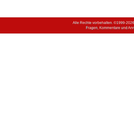
Alle Rechte vorbehalten. ©1999-202
Fragen, Kommentare und Anr