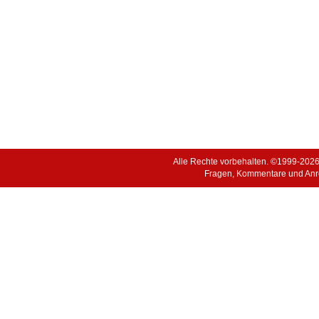
Alle Rechte vorbehalten. ©1999-202
Fragen, Kommentare und Anr