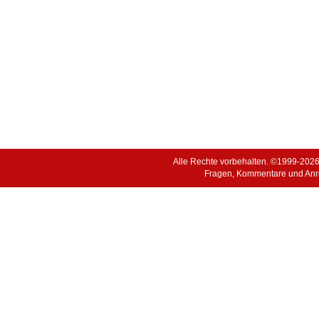
Alle Rechte vorbehalten. ©1999-202
Fragen, Kommentare und Anr