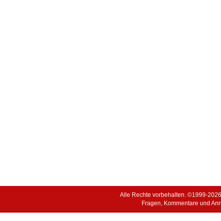
Alle Rechte vorbehalten. ©1999-202
Fragen, Kommentare und Anr