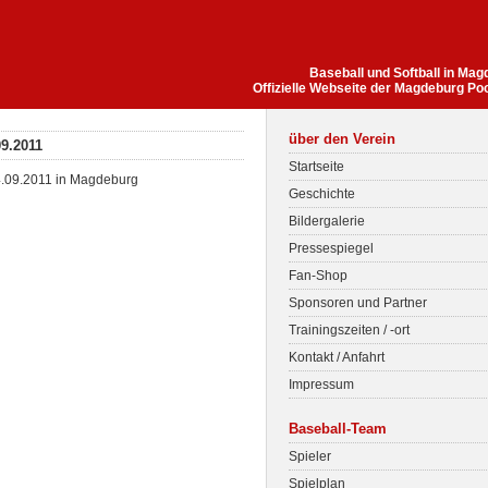
Baseball und Softball in Ma
Offizielle Webseite der Magdeburg Po
über den Verein
9.2011
Startseite
.09.2011 in Magdeburg
Geschichte
Bildergalerie
Pressespiegel
Fan-Shop
Sponsoren und Partner
Trainingszeiten / -ort
Kontakt / Anfahrt
Impressum
Baseball-Team
Spieler
Spielplan