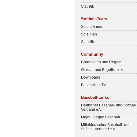
Statistik
Softball-Team
Spieler/innen
Spielplan
Statistik
Community
Grundlagen und Regeln
Glossar und Begriffslexikon
Downloads
Baseball im TV
Baseball-Links
Deutscher Baseball- und Softball
Verband e.V.
Major League Baseball
Mitteldeutscher Baseball- und
Softball-Verband e.V.