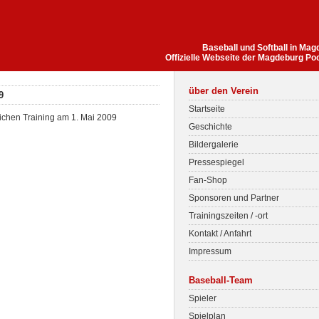
Baseball und Softball in Ma
Offizielle Webseite der Magdeburg Po
über den Verein
9
Startseite
lichen Training am 1. Mai 2009
Geschichte
Bildergalerie
Pressespiegel
Fan-Shop
Sponsoren und Partner
Trainingszeiten / -ort
Kontakt / Anfahrt
Impressum
Baseball-Team
Spieler
Spielplan