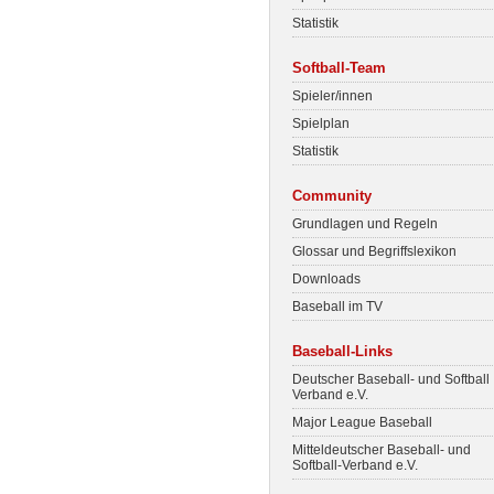
Statistik
Softball-Team
Spieler/innen
Spielplan
Statistik
Community
Grundlagen und Regeln
Glossar und Begriffslexikon
Downloads
Baseball im TV
Baseball-Links
Deutscher Baseball- und Softball
Verband e.V.
Major League Baseball
Mitteldeutscher Baseball- und
Softball-Verband e.V.