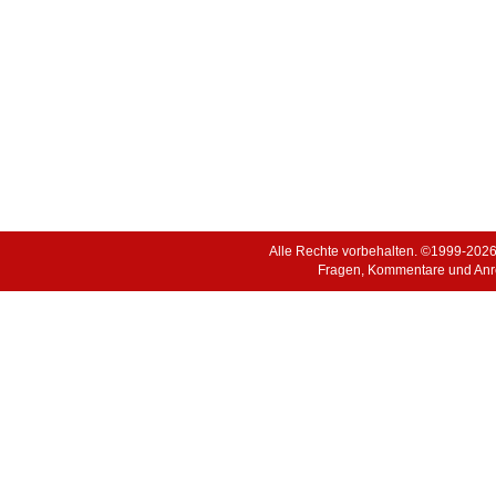
Alle Rechte vorbehalten. ©1999-202
Fragen, Kommentare und Anr