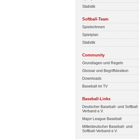
Statistik
Softball-Team
Spieler/innen
Spielplan
Statistik
Community
Grundlagen und Regeln
Glossar und Begriffslexikon
Downloads
Baseball im TV
Baseball-Links
Deutscher Baseball- und Softball
Verband e.V.
Major League Baseball
Mitteldeutscher Baseball- und
Softball-Verband e.V.