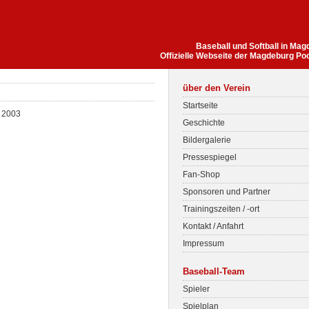
Baseball und Softball in Ma
Offizielle Webseite der Magdeburg Po
über den Verein
Startseite
t 2003
Geschichte
Bildergalerie
Pressespiegel
Fan-Shop
Sponsoren und Partner
Trainingszeiten / -ort
Kontakt / Anfahrt
Impressum
Baseball-Team
Spieler
Spielplan