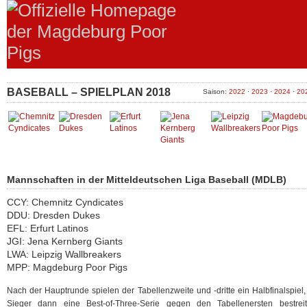
BASEBALL – SPIELPLAN 2018
Saison:
2022
·
2023
·
2024
·
20
Mannschaften in der Mitteldeutschen Liga Baseball (MDLB)
CCY: Chemnitz Cyndicates
DDU: Dresden Dukes
EFL: Erfurt Latinos
JGI: Jena Kernberg Giants
LWA: Leipzig Wallbreakers
MPP: Magdeburg Poor Pigs
Nach der Hauptrunde spielen der Tabellenzweite und -dritte ein Halbfinalspiel
Sieger dann eine Best-of-Three-Serie gegen den Tabellenersten bestreit