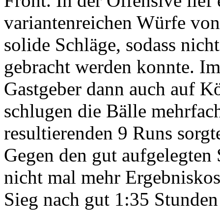
Front. In der Offensive lie
variantenreichen Würfe von
solide Schläge, sodass nicht
gebracht werden konnte. Im 
Gastgeber dann auch auf Kö
schlugen die Bälle mehrfach
resultierenden 9 Runs sorgt
Gegen den gut aufgelegten S
nicht mal mehr Ergebniskos
Sieg nach gut 1:35 Stunden S