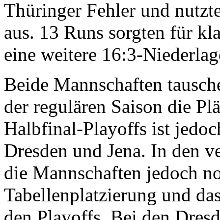
Thüringer Fehler und nutz
aus. 13 Runs sorgten für kl
eine weitere 16:3-Niederlag
Beide Mannschaften tausch
der regulären Saison die Plä
Halbfinal-Playoffs ist jedoc
Dresden und Jena. In den ve
die Mannschaften jedoch n
Tabellenplatzierung und da
den Playoffs. Bei den Dresd