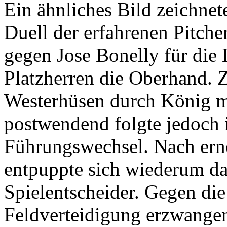
Ein ähnliches Bild zeichnete
Duell der erfahrenen Pitche
gegen Jose Bonelly für die 
Platzherren die Oberhand. 
Westerhüsen durch König m
postwendend folgte jedoch 
Führungswechsel. Nach ern
entpuppte sich wiederum das
Spielentscheider. Gegen di
Feldverteidigung erzwange