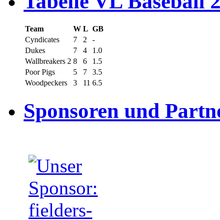
Tabelle VL Baseball 
Team
W
L
GB
Cyndicates
7
2
-
Dukes
7
4
1.0
Wallbreakers 2
8
6
1.5
Poor Pigs
5
7
3.5
Woodpeckers
3
11
6.5
Sponsoren und Partn