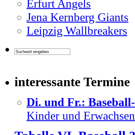
Erfurt Angels
Jena Kernberg Giants
Leipzig Wallbreakers
interessante Termine
Di. und Fr.: Baseball
Kinder und Erwachsen