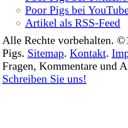
Poor Pigs bei YouTub
Artikel als RSS-Feed
Alle Rechte vorbehalten. 
Pigs.
Sitemap
.
Kontakt
.
Im
Fragen, Kommentare und An
Schreiben Sie uns!