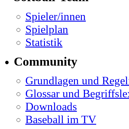
Spieler/innen
Spielplan
Statistik
Community
Grundlagen und Regel
Glossar und Begriffsl
Downloads
Baseball im TV