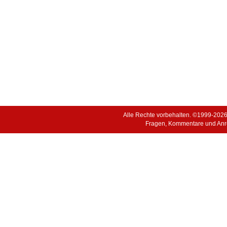
Alle Rechte vorbehalten. ©1999-202
Fragen, Kommentare und Anr