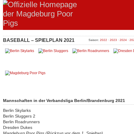
BASEBALL – SPIELPLAN 2021
Saison:
2022
·
2023
·
2024
·
20
Mannschaften in der Verbandsliga Berlin/Brandenburg 2021
Berlin Skylarks
Berlin Sluggers 2
Berlin Roadrunners
Dresden Dukes
Magdeburg Poor Pigs (Rückzug vor dem 1. Spieltag)