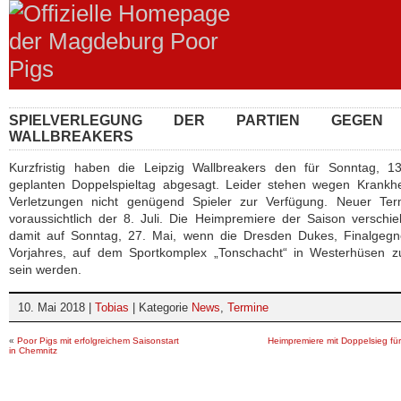
SPIELVERLEGUNG DER PARTIEN GEGEN
WALLBREAKERS
Kurzfristig haben die Leipzig Wallbreakers den für Sonntag, 13
geplanten Doppelspieltag abgesagt. Leider stehen wegen Krankhe
Verletzungen nicht genügend Spieler zur Verfügung. Neuer Term
voraussichtlich der 8. Juli. Die Heimpremiere der Saison verschie
damit auf Sonntag, 27. Mai, wenn die Dresden Dukes, Finalgegn
Vorjahres, auf dem Sportkomplex „Tonschacht“ in Westerhüsen z
sein werden.
10. Mai 2018 |
Tobias
| Kategorie
News
,
Termine
«
Poor Pigs mit erfolgreichem Saisonstart
Heimpremiere mit Doppelsieg für
in Chemnitz