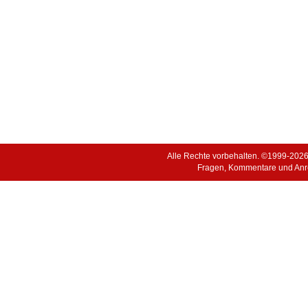
Alle Rechte vorbehalten. ©1999-202
Fragen, Kommentare und Anr