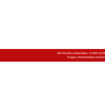
Alle Rechte vorbehalten. ©1999-202
Fragen, Kommentare und Anr