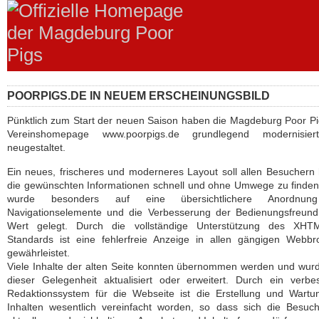
POORPIGS.DE IN NEUEM ERSCHEINUNGSBILD
Pünktlich zum Start der neuen Saison haben die Magdeburg Poor Pi
Vereinshomepage www.poorpigs.de grundlegend modernisie
neugestaltet.
Ein neues, frischeres und moderneres Layout soll allen Besuchern 
die gewünschten Informationen schnell und ohne Umwege zu finde
wurde besonders auf eine übersichtlichere Anordnun
Navigationselemente und die Verbesserung der Bedienungsfreundl
Wert gelegt. Durch die vollständige Unterstützung des XHTM
Standards ist eine fehlerfreie Anzeige in allen gängigen Webbr
gewährleistet.
Viele Inhalte der alten Seite konnten übernommen werden und wur
dieser Gelegenheit aktualisiert oder erweitert. Durch ein verbe
Redaktionssystem für die Webseite ist die Erstellung und Wartu
Inhalten wesentlich vereinfacht worden, so dass sich die Besuc