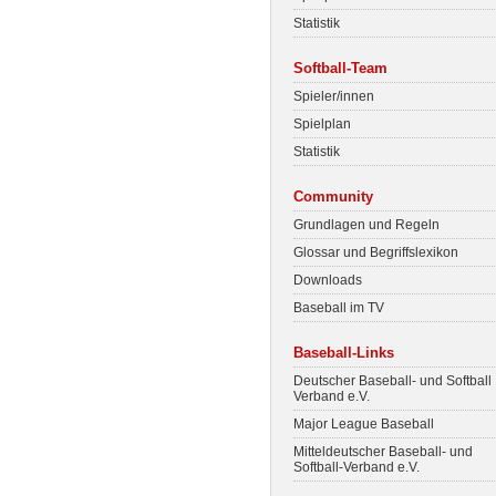
Statistik
Softball-Team
Spieler/innen
Spielplan
Statistik
Community
Grundlagen und Regeln
Glossar und Begriffslexikon
Downloads
Baseball im TV
Baseball-Links
Deutscher Baseball- und Softball
Verband e.V.
Major League Baseball
Mitteldeutscher Baseball- und
Softball-Verband e.V.