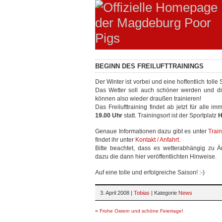
BEGINN DES FREILUFTTRAININGS
Der Winter ist vorbei und eine hoffentlich tolle 
Das Wetter soll auch schöner werden und di
können also wieder draußen trainieren!
Das Freilufttraining findet ab jetzt für alle i
19.00 Uhr
statt. Trainingsort ist der Sportplatz
H
Genaue Informationen dazu gibt es unter
Train
findet ihr unter
Kontakt / Anfahrt
.
Bitte beachtet, dass es wetterabhängig zu
dazu die dann hier veröffentlichten Hinweise.
Auf eine tolle und erfolgreiche Saison! :-)
3. April 2008 |
Tobias
| Kategorie
News
«
Frohe Ostern und schöne Feiertage!