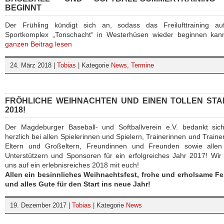
BEGINNT
Der Frühling kündigt sich an, sodass das Freilufttraining a
Sportkomplex „Tonschacht“ in Westerhüsen wieder beginnen ka
ganzen Beitrag lesen
24. März 2018 |
Tobias
| Kategorie
News
,
Termine
FRÖHLICHE WEIHNACHTEN UND EINEN TOLLEN STA
2018!
Der Magdeburger Baseball- und Softballverein e.V. bedankt sich
herzlich bei allen Spielerinnen und Spielern, Trainerinnen und Traine
Eltern und Großeltern, Freundinnen und Freunden sowie allen
Unterstützern und Sponsoren für ein erfolgreiches Jahr 2017! Wir
uns auf ein erlebnisreiches 2018 mit euch!
Allen ein besinnliches Weihnachtsfest, frohe und erholsame Fe
und alles Gute für den Start ins neue Jahr!
19. Dezember 2017 |
Tobias
| Kategorie
News