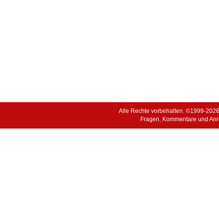
Alle Rechte vorbehalten. ©1999-202
Fragen, Kommentare und Anr