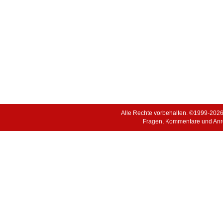
Alle Rechte vorbehalten. ©1999-202
Fragen, Kommentare und Anr