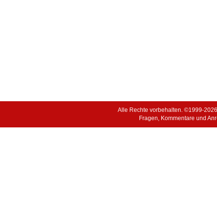
Alle Rechte vorbehalten. ©1999-202
Fragen, Kommentare und Anr