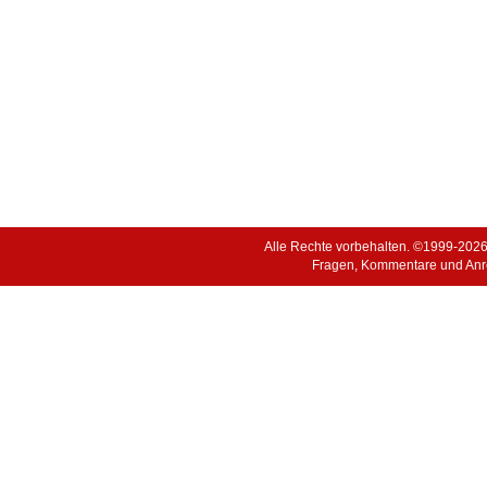
Alle Rechte vorbehalten. ©1999-202
Fragen, Kommentare und Anr