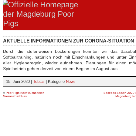
AKTUELLE INFORMATIONEN ZUR CORONA-SITUATION
Durch die stufenweisen Lockerungen konnten wir das Basebal
Softballtraining, natürlich noch mit Einschränkungen und unter Ein
aller Hygieneregeln, wieder aufnehmen. Planungen für einen mög
Spielbetrieb gehen derzeit von einem Beginn im August aus.
15. Juni 2020 |
Tobias
| Kategorie
News
«
Poor-Pigs-Nachwuchs feiert
Baseball-Saison 2020 s
Saisonabschluss
Magdeburg Po