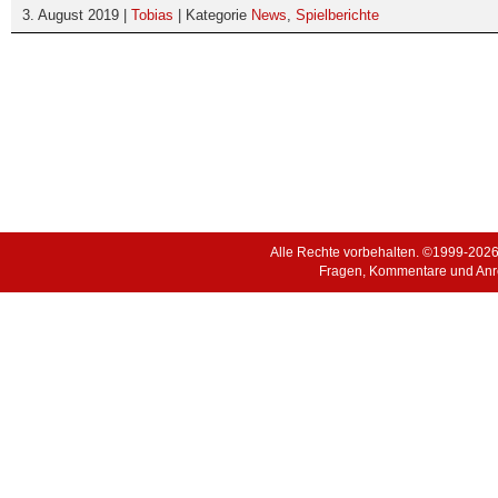
3. August 2019 |
Tobias
| Kategorie
News
,
Spielberichte
Alle Rechte vorbehalten. ©1999-202
Fragen, Kommentare und Anr