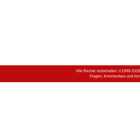
Alle Rechte vorbehalten. ©1999-202
Fragen, Kommentare und Anr