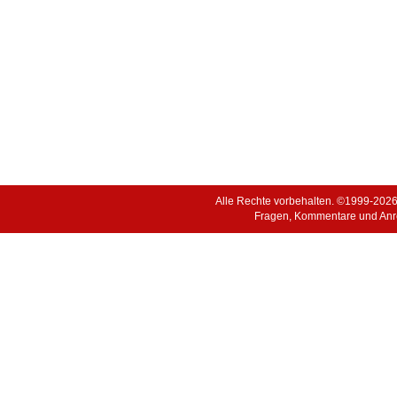
Alle Rechte vorbehalten. ©1999-202
Fragen, Kommentare und Anr