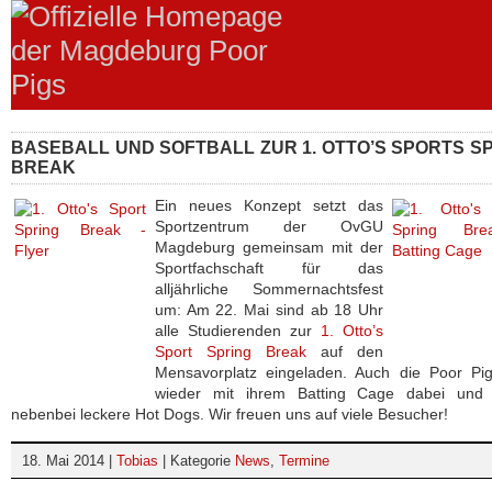
BASEBALL UND SOFTBALL ZUR 1. OTTO’S SPORTS S
BREAK
Ein neues Konzept setzt das
Sportzentrum der OvGU
Magdeburg gemeinsam mit der
Sportfachschaft für das
alljährliche Sommernachtsfest
um: Am 22. Mai sind ab 18 Uhr
alle Studierenden zur
1. Otto’s
Sport Spring Break
auf den
Mensavorplatz eingeladen. Auch die Poor Pig
wieder mit ihrem Batting Cage dabei und 
nebenbei leckere Hot Dogs. Wir freuen uns auf viele Besucher!
18. Mai 2014 |
Tobias
| Kategorie
News
,
Termine