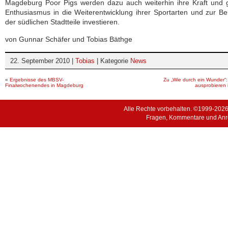
Magdeburg Poor Pigs werden dazu auch weiterhin ihre Kraft und 
Enthusiasmus in die Weiterentwicklung ihrer Sportarten und zur B
der südlichen Stadtteile investieren.
von Gunnar Schäfer und Tobias Bäthge
22. September 2010 |
Tobias
| Kategorie
News
«
Ergebnisse des MBSV-
Zu „Wie durch ein Wunder“:
Finalwochenendes in Magdeburg
ausprobieren 
Alle Rechte vorbehalten. ©1999-202
Fragen, Kommentare und Anr