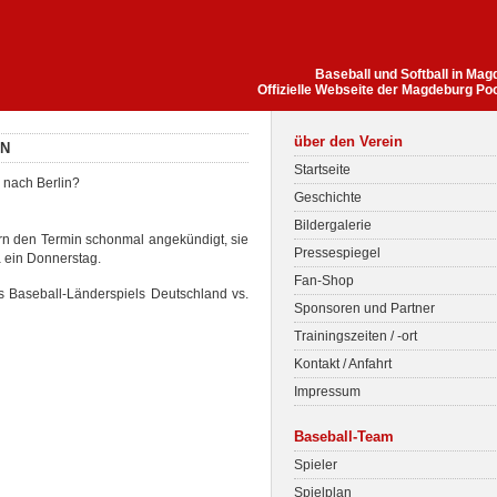
Baseball und Softball in Ma
Offizielle Webseite der Magdeburg Po
über den Verein
IN
Startseite
 nach Berlin?
Geschichte
Bildergalerie
rn den Termin schonmal angekündigt, sie
Pressespiegel
a ein Donnerstag.
Fan-Shop
s Baseball-Länderspiels Deutschland vs.
Sponsoren und Partner
Trainingszeiten / -ort
Kontakt / Anfahrt
Impressum
Baseball-Team
Spieler
Spielplan