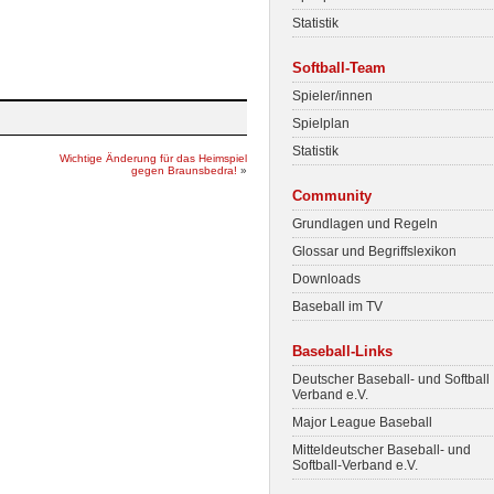
Statistik
Softball-Team
Spieler/innen
Spielplan
Statistik
Wichtige Änderung für das Heimspiel
gegen Braunsbedra!
»
Community
Grundlagen und Regeln
Glossar und Begriffslexikon
Downloads
Baseball im TV
Baseball-Links
Deutscher Baseball- und Softball
Verband e.V.
Major League Baseball
Mitteldeutscher Baseball- und
Softball-Verband e.V.