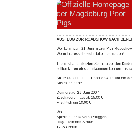
AUSFLUG ZUR ROADSHOW NACH BERL
Wer kommt am 21. Juni mit zur MLB Roadshow
Wenn Interesse besteht, bitte hier melden!
Thomas hat am letzten Sonntag bei den Kinde
sollten klären ob sie mitkommen können – ist j
Ab 15.00 Uhr ist die Roadshow im Vorfeld de
Australien dabei.
Donnerstag, 21. Juni 2007
Zuschauereinlass ab 15:00 Uhr
First Pitch um 18:00 Uhr
Wo:
Spielfeld der Ravens / Sluggers
Hugo-Heimann-Straße
12353 Berlin