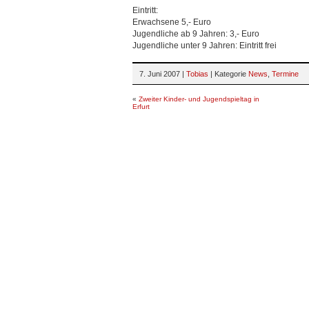
Eintritt:
Erwachsene 5,- Euro
Jugendliche ab 9 Jahren: 3,- Euro
Jugendliche unter 9 Jahren: Eintritt frei
7. Juni 2007 |
Tobias
| Kategorie
News
,
Termine
«
Zweiter Kinder- und Jugendspieltag in
Erfurt