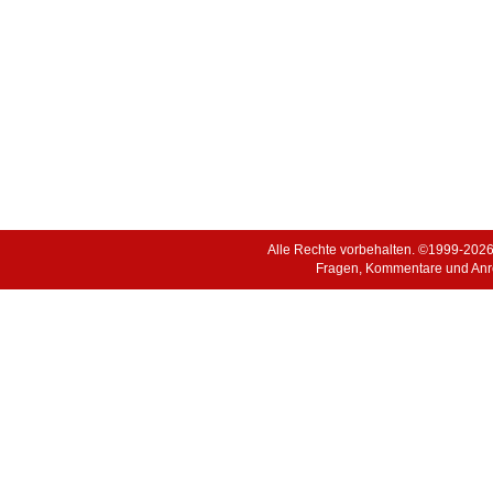
Alle Rechte vorbehalten. ©1999-202
Fragen, Kommentare und Anr