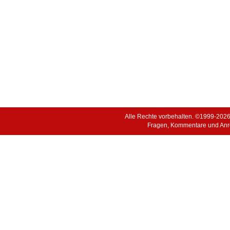
Alle Rechte vorbehalten. ©1999-202
Fragen, Kommentare und Anr