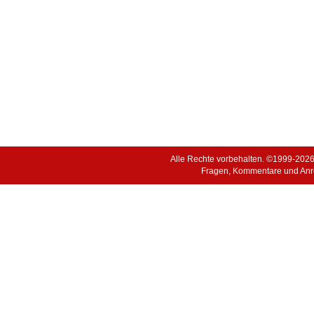
Alle Rechte vorbehalten. ©1999-202
Fragen, Kommentare und Anr