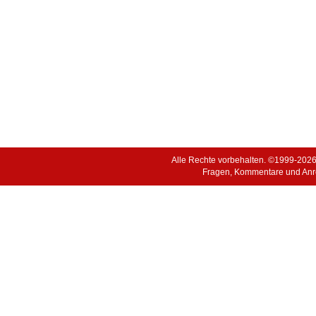
Alle Rechte vorbehalten. ©1999-202
Fragen, Kommentare und Anr