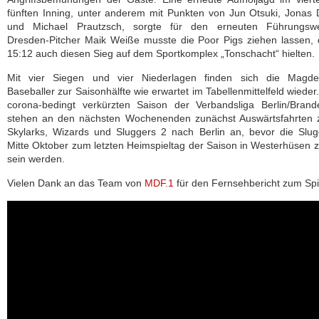
fünften Inning, unter anderem mit Punkten von Jun Otsuki, Jonas
und Michael Prautzsch, sorgte für den erneuten Führungswe
Dresden-Pitcher Maik Weiße musste die Poor Pigs ziehen lassen, 
15:12 auch diesen Sieg auf dem Sportkomplex „Tonschacht“ hielten.
Mit vier Siegen und vier Niederlagen finden sich die Magde
Baseballer zur Saisonhälfte wie erwartet im Tabellenmittelfeld wieder.
corona-bedingt verkürzten Saison der Verbandsliga Berlin/Brand
stehen an den nächsten Wochenenden zunächst Auswärtsfahrten 
Skylarks, Wizards und Sluggers 2 nach Berlin an, bevor die Slu
Mitte Oktober zum letzten Heimspieltag der Saison in Westerhüsen 
sein werden.
Vielen Dank an das Team von
MDF.1
für den Fernsehbericht zum Spi