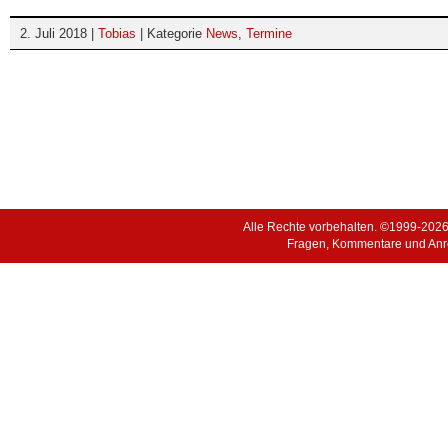
2. Juli 2018 |
Tobias
| Kategorie
News
,
Termine
Alle Rechte vorbehalten. ©1999-202
Fragen, Kommentare und Anr