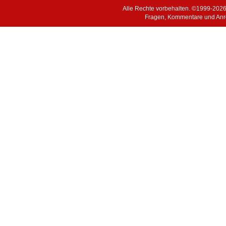
Alle Rechte vorbehalten. ©1999-202
Fragen, Kommentare und Anr