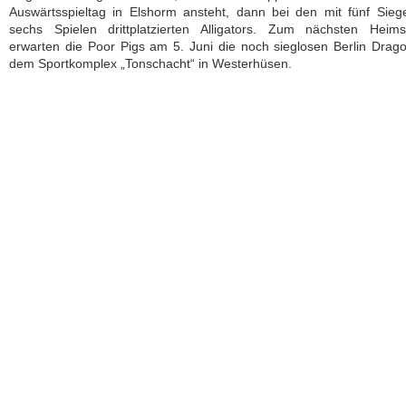
Auswärtsspieltag in Elshorm ansteht, dann bei den mit fünf Sie
sechs Spielen drittplatzierten Alligators. Zum nächsten Heimsp
erwarten die Poor Pigs am 5. Juni die noch sieglosen Berlin Drag
dem Sportkomplex „Tonschacht“ in Westerhüsen.