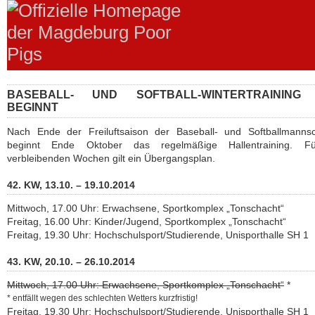
BASEBALL- UND SOFTBALL-WINTERTRAINING 
BEGINNT
Nach Ende der Freiluftsaison der Baseball- und Softballmannsc
beginnt Ende Oktober das regelmäßige Hallentraining. F
verbleibenden Wochen gilt ein Übergangsplan.
42. KW, 13.10. – 19.10.2014
Mittwoch, 17.00 Uhr: Erwachsene, Sportkomplex „Tonschacht“
Freitag, 16.00 Uhr: Kinder/Jugend, Sportkomplex „Tonschacht“
Freitag, 19.30 Uhr: Hochschulsport/Studierende, Unisporthalle SH 1
43. KW, 20.10. – 26.10.2014
Mittwoch, 17.00 Uhr: Erwachsene, Sportkomplex „Tonschacht“
*
* entfällt wegen des schlechten Wetters kurzfristig!
Freitag, 19.30 Uhr: Hochschulsport/Studierende, Unisporthalle SH 1