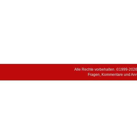
Alle Rechte vorbehalten. ©1999-202
Fragen, Kommentare und Anr