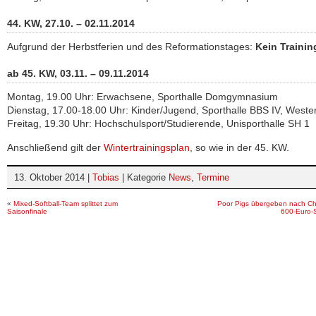
44. KW, 27.10. – 02.11.2014
Aufgrund der Herbstferien und des Reformationstages:
Kein Trainin
ab 45. KW, 03.11. – 09.11.2014
Montag, 19.00 Uhr: Erwachsene, Sporthalle Domgymnasium
Dienstag, 17.00-18.00 Uhr: Kinder/Jugend, Sporthalle BBS IV, West
Freitag, 19.30 Uhr: Hochschulsport/Studierende, Unisporthalle SH 1
Anschließend gilt der
Wintertrainingsplan
, so wie in der 45. KW.
13. Oktober 2014 |
Tobias
| Kategorie
News
,
Termine
«
Mixed-Softball-Team splittet zum
Poor Pigs übergeben nach Ch
Saisonfinale
600-Euro-