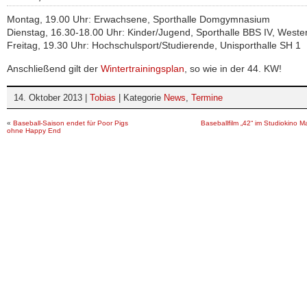
Montag, 19.00 Uhr: Erwachsene, Sporthalle Domgymnasium
Dienstag, 16.30-18.00 Uhr: Kinder/Jugend, Sporthalle BBS IV, West
Freitag, 19.30 Uhr: Hochschulsport/Studierende, Unisporthalle SH 1
Anschließend gilt der
Wintertrainingsplan
, so wie in der 44. KW!
14. Oktober 2013 |
Tobias
| Kategorie
News
,
Termine
«
Baseball-Saison endet für Poor Pigs
Baseballfilm „42“ im Studiokino 
ohne Happy End