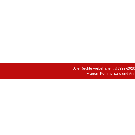
Alle Rechte vorbehalten. ©1999-202
Fragen, Kommentare und Anr