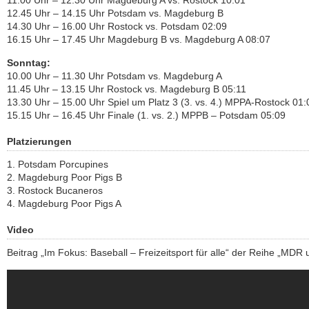
11.00 Uhr – 12.30 Uhr Magdeburg A vs. Rostock 10:01
12.45 Uhr – 14.15 Uhr Potsdam vs. Magdeburg B
14.30 Uhr – 16.00 Uhr Rostock vs. Potsdam 02:09
16.15 Uhr – 17.45 Uhr Magdeburg B vs. Magdeburg A 08:07
Sonntag:
10.00 Uhr – 11.30 Uhr Potsdam vs. Magdeburg A
11.45 Uhr – 13.15 Uhr Rostock vs. Magdeburg B 05:11
13.30 Uhr – 15.00 Uhr Spiel um Platz 3 (3. vs. 4.) MPPA-Rostock 01:
15.15 Uhr – 16.45 Uhr Finale (1. vs. 2.) MPPB – Potsdam 05:09
Platzierungen
1. Potsdam Porcupines
2. Magdeburg Poor Pigs B
3. Rostock Bucaneros
4. Magdeburg Poor Pigs A
Video
Beitrag „Im Fokus: Baseball – Freizeitsport für alle“ der Reihe „MDR