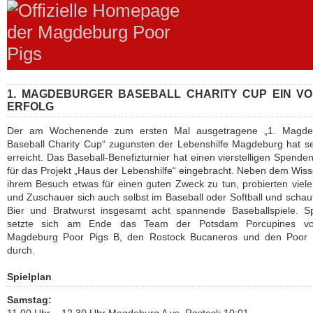
1. MAGDEBURGER BASEBALL CHARITY CUP EIN V
ERFOLG
Der am Wochenende zum ersten Mal ausgetragene „1. Magde
Baseball Charity Cup“ zugunsten der Lebenshilfe Magdeburg hat se
erreicht. Das Baseball-Benefizturnier hat einen vierstelligen Spende
für das Projekt „Haus der Lebenshilfe“ eingebracht. Neben dem Wiss
ihrem Besuch etwas für einen guten Zweck zu tun, probierten viel
und Zuschauer sich auch selbst im Baseball oder Softball und schau
Bier und Bratwurst insgesamt acht spannende Baseballspiele. Sp
setzte sich am Ende das Team der Potsdam Porcupines v
Magdeburg Poor Pigs B, den Rostock Bucaneros und den Poor 
durch.
Spielplan
Samstag: