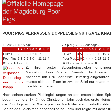
POOR PIGS VERPASSEN DOPPELSIEG NUR GANZ KNA
1. Spiel (11:07-Sieg):
2. Spiel (17:18-Niederlage):
1
2
3
4
5
6
7
R
H
E
1
2
3
4
5
6
7
R
H
E
Dukes
2
0
0
2
1
2
0
7
5
3
Dukes
3
5
1
5
3
0
1
18
15
7
Poor Pigs
2
3
0
2
4
0
-
11
11
4
Poor Pigs
2
0
2
4
4
4
1
17
11
9
W
: Jahn,
L
: Flores,
S
: -
W
: Stachewski,
L
: Bergado,
S
: -
Zu ihren ersten Saisonheimspielen empfing
Magdeburg Poor Pigs am Samstag die Dresden 
Nachdem mit 11:07 der erste Heimsieg eingefahren 
musste sich das Team im zweiten Spiel nur knapp mi
geschlagen geben.
Nach seinen starken Pitchingleistungen an den ersten beiden Spi
begann der erst 17-jährige Christopher Jahn auch das erste Heimsp
die Poor Pigs auf der Werferposition. Nach kleineren Kontrollprobl
Beginn des Spiels fand er schnell seine Form und zeigte mit acht Str