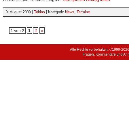
9. August 2009 |
Tobias
| Kategorie
News
,
Termine
1 von 2
1
2
»
Alle Rechte vorbehalten. ©1999-202
Fragen, Kommentare und Anr