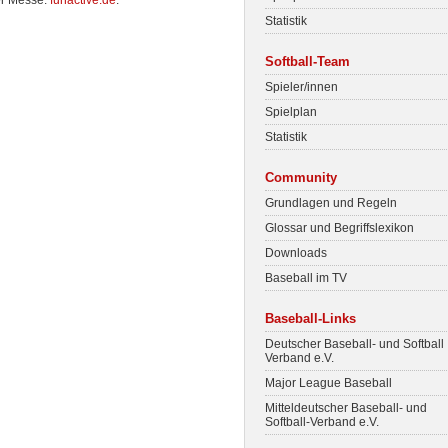
er Messe:
funactive.de
.
Statistik
Softball-Team
Spieler/innen
Spielplan
Statistik
Community
Grundlagen und Regeln
Glossar und Begriffslexikon
Downloads
Baseball im TV
Baseball-Links
Deutscher Baseball- und Softball
Verband e.V.
Major League Baseball
Mitteldeutscher Baseball- und
Softball-Verband e.V.