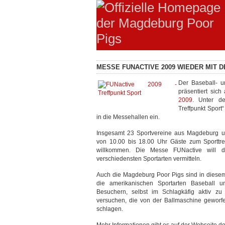
MESSE FUNACTIVE 2009 WIEDER MIT 
Der Baseball- u
präsentiert sic
2009
. Unter d
Treffpunkt Spor
in die Messehallen ein.
Insgesamt 23 Sportvereine aus Magdeburg 
von 10.00 bis 18.00 Uhr Gäste zum Sporttre
willkommen. Die Messe FUNactive will d
verschiedensten Sportarten vermitteln.
Auch die Magdeburg Poor Pigs sind in diesem
die amerikanischen Sportarten Baseball u
Besuchern, selbst im Schlagkäfig aktiv zu 
versuchen, die von der Ballmaschine geworf
schlagen.