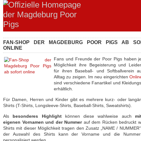
FAN-SHOP DER MAGDEBURG POOR PIGS AB SO
ONLINE
Fans und Freunde der Poor Pigs haben je
Möglichkeit ihre Begeisterung und Leide
für ihren Baseball- und Softballverein 
Alltag zu zeigen. Im neu eingerichten
Onlin
sind verschiedene Fanartikel und Kleidung
erhältlich.
Für Damen, Herren und Kinder gibt es mehrere kurz- oder langär
Shirts (T-Shirts, Longsleeve-Shirts, Baseball-Shirts, Sweatshirts).
Als
besonderes Highlight
können diese wahlweise auch
mi
eigenen Vornamen und der Nummer
auf dem Rücken bedruckt w
Shirts mit dieser Möglichkeit tragen den Zusatz „NAME / NUMMER
der Auswahl des Shirts kann der Vorname und die Numme
personalisiert werden.