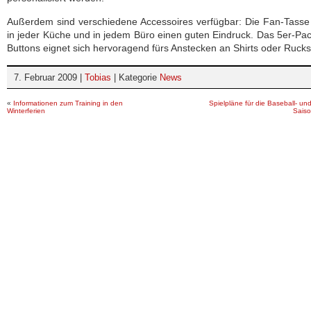
Außerdem sind verschiedene Accessoires verfügbar: Die Fan-Tass
in jeder Küche und in jedem Büro einen guten Eindruck. Das 5er-Pa
Buttons eignet sich hervoragend fürs Anstecken an Shirts oder Rucks
7. Februar 2009 |
Tobias
| Kategorie
News
«
Informationen zum Training in den
Spielpläne für die Baseball- und
Winterferien
Sais