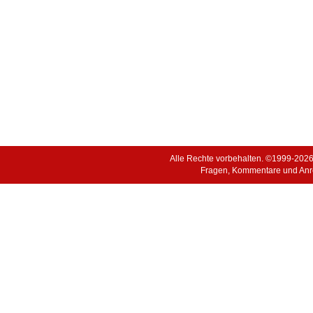
Alle Rechte vorbehalten. ©1999-202
Fragen, Kommentare und Anr