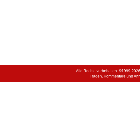
Alle Rechte vorbehalten. ©1999-202
Fragen, Kommentare und Anr