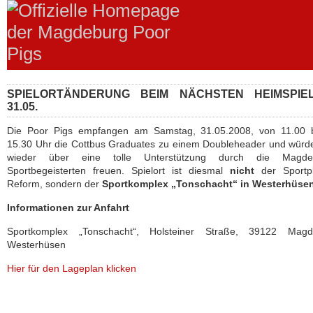
SPIELORTÄNDERUNG BEIM NÄCHSTEN HEIMSPIE
31.05.
Die Poor Pigs empfangen am Samstag, 31.05.2008, von 11.00 b
15.30 Uhr die Cottbus Graduates zu einem Doubleheader und würd
wieder über eine tolle Unterstützung durch die Magde
Sportbegeisterten freuen. Spielort ist diesmal
nicht
der Sportpl
Reform, sondern der
Sportkomplex „Tonschacht“ in Westerhüse
Informationen zur Anfahrt
Sportkomplex „Tonschacht“, Holsteiner Straße, 39122 Magd
Westerhüsen
Hier für den Lageplan klicken