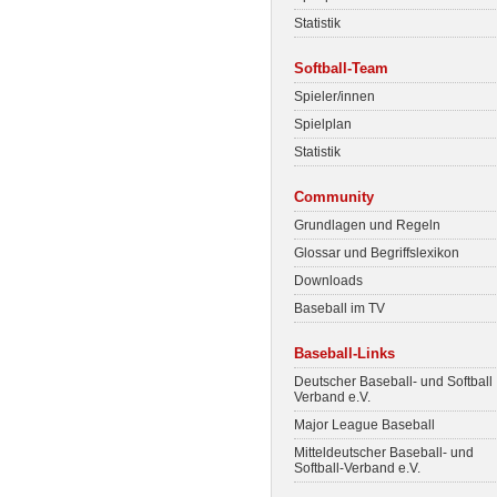
Statistik
Softball-Team
Spieler/innen
Spielplan
Statistik
Community
Grundlagen und Regeln
Glossar und Begriffslexikon
Downloads
Baseball im TV
Baseball-Links
Deutscher Baseball- und Softball
Verband e.V.
Major League Baseball
Mitteldeutscher Baseball- und
Softball-Verband e.V.