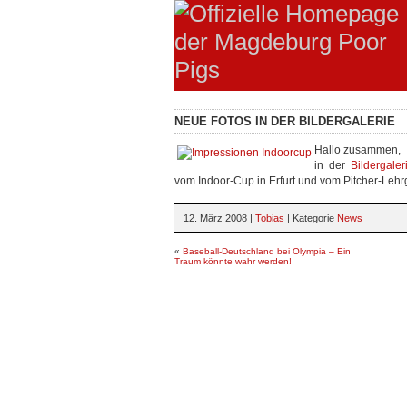
NEUE FOTOS IN DER BILDERGALERIE
Hallo zusammen,
in der
Bildergaler
vom Indoor-Cup in Erfurt und vom Pitcher-Lehrg
12. März 2008 |
Tobias
| Kategorie
News
«
Baseball-Deutschland bei Olympia – Ein
Traum könnte wahr werden!