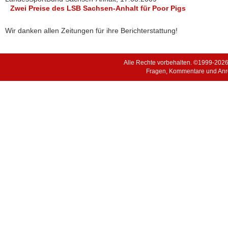
Zwei Preise des LSB Sachsen-Anhalt für Poor Pigs
Wir danken allen Zeitungen für ihre Berichterstattung!
Alle Rechte vorbehalten. ©1999-202
Fragen, Kommentare und Anr