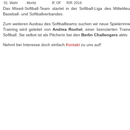
91
Wahl
Moritz
IF, OF
R/R
2016
Das Mixed-Softball-Team startet in der Softball-Liga des Mittelde
Baseball- und Softballverbandes.
Zum weiteren Ausbau des Softballteams suchen wir neue Spielerinn
Training wird geleitet von
Andrea Rochel
, einer lizenzierten Traine
Softball. Sie selbst ist als Pitcherin bei den
Berlin Challengers
aktiv.
Nehmt bei Interesse doch einfach
Kontakt
zu uns auf!