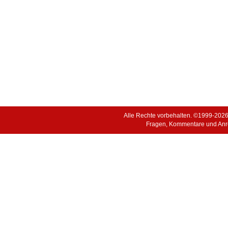
Alle Rechte vorbehalten. ©1999-202
Fragen, Kommentare und Anr