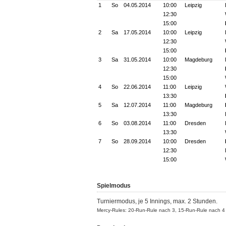
1
So
04.05.2014
10:00
Leipzig
12:30
15:00
2
Sa
17.05.2014
10:00
Leipzig
12:30
15:00
3
Sa
31.05.2014
10:00
Magdeburg
12:30
15:00
4
So
22.06.2014
11:00
Leipzig
13:30
5
Sa
12.07.2014
11:00
Magdeburg
13:30
6
So
03.08.2014
11:00
Dresden
13:30
7
So
28.09.2014
10:00
Dresden
12:30
15:00
Spielmodus
Turniermodus, je 5 Innings, max. 2 Stunden.
Mercy-Rules: 20-Run-Rule nach 3, 15-Run-Rule nach 4