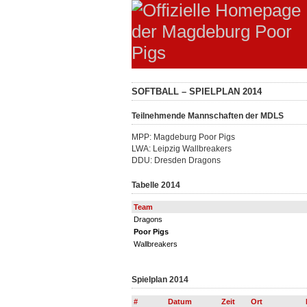
SOFTBALL – SPIELPLAN 2014
Teilnehmende Mannschaften der MDLS
MPP: Magdeburg Poor Pigs
LWA: Leipzig Wallbreakers
DDU: Dresden Dragons
Tabelle 2014
Team
Dragons
Poor Pigs
Wallbreakers
Spielplan 2014
#
Datum
Zeit
Ort