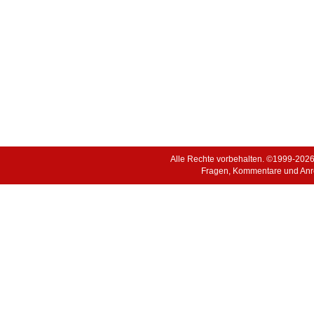
Alle Rechte vorbehalten. ©1999-202
Fragen, Kommentare und Anr