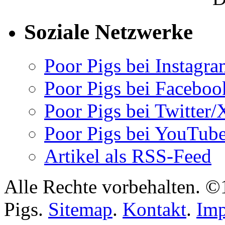
Soziale Netzwerke
Poor Pigs bei Instagr
Poor Pigs bei Faceboo
Poor Pigs bei Twitter/
Poor Pigs bei YouTub
Artikel als RSS-Feed
Alle Rechte vorbehalten. 
Pigs.
Sitemap
.
Kontakt
.
Im