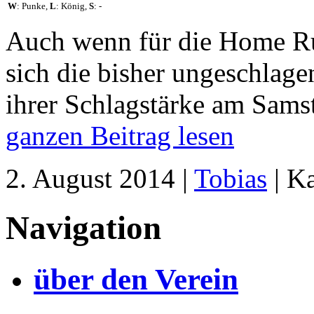
W
: Punke,
L
: König,
S
: -
Auch wenn für die Home Run
sich die bisher ungeschlag
ihrer Schlagstärke am Sams
ganzen Beitrag lesen
2. August 2014 |
Tobias
| K
Navigation
über den Verein