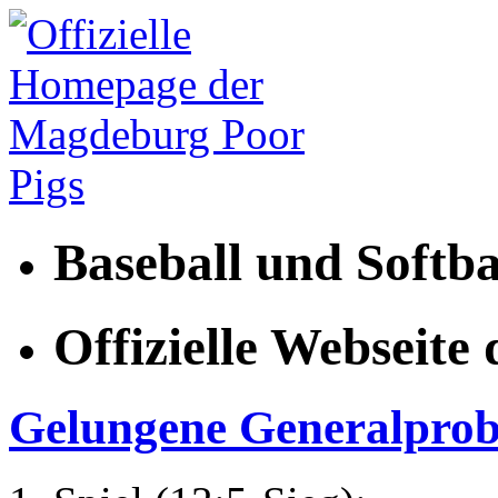
Baseball und Softb
Offizielle Webseit
Gelungene Generalprob