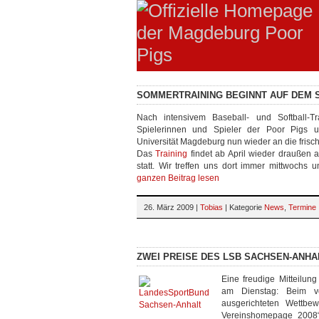
SOMMERTRAINING BEGINNT AUF DEM 
Nach intensivem Baseball- und Softball-Tr
Spielerinnen und Spieler der Poor Pigs u
Universität Magdeburg nun wieder an die frisch
Das
Training
findet ab April wieder draußen 
statt. Wir treffen uns dort immer mittwochs 
ganzen Beitrag lesen
26. März 2009 |
Tobias
| Kategorie
News
,
Termine
ZWEI PREISE DES LSB SACHSEN-ANHA
Eine freudige Mitteilun
am Dienstag: Beim
ausgerichteten Wettbe
Vereinshomepage 2008