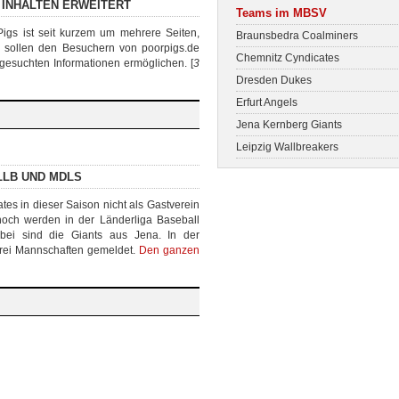
 INHALTEN ERWEITERT
Teams im MBSV
gs ist seit kurzem um mehrere Seiten,
Braunsbedra Coalminers
e sollen den Besuchern von poorpigs.de
Chemnitz Cyndicates
gesuchten Informationen ermöglichen. [
3
Dresden Dukes
Erfurt Angels
Jena Kernberg Giants
Leipzig Wallbreakers
LLB UND MDLS
es in dieser Saison nicht als Gastverein
och werden in der Länderliga Baseball
bei sind die Giants aus Jena. In der
drei Mannschaften gemeldet.
Den ganzen