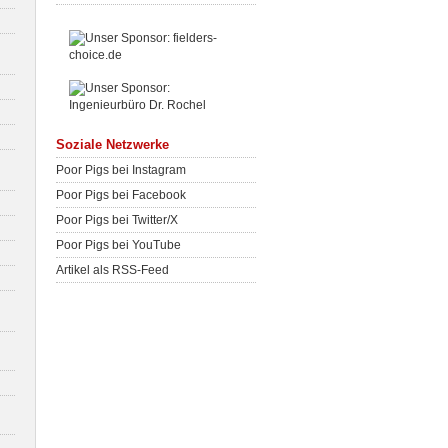
Soziale Netzwerke
Poor Pigs bei Instagram
Poor Pigs bei Facebook
Poor Pigs bei Twitter/X
Poor Pigs bei YouTube
Artikel als RSS-Feed